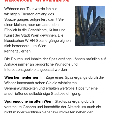
Während der Tour werde ich alle
wichtigen Themen entlang des
Spazierganges aufgreifen, damit Sie
einen kleinen, aber umfassenden
Einblick in die Geschichte, Kultur und
Kunst der Stadt Wien gewinnen. Die
klassischen WIEN-Spaziergänge eignen
sich besonders, um Wien
kennenzulernen.
Die Routen und Inhalte der Spaziergänge können natürlich auf
Anfrage immer an persönliche Wünsche und
Interessensgebiete angepasst werden
Wien kennenlernen
Im Zuge eines Spaziergangs durch die
Wiener Innenstadt sehen Sie die wichtigsten
Sehenswürdigkeiten und erhalten wertvolle Tipps für eine
anschließende selbständige Stadtbesichtigung.
Spurensuche im alten Wien
Stadtspaziergang durch
versteckte Gassen und Innenhöfe der Altstadt um auch die
nicht minder wichtigen Sehenswürdigkeiten neben den