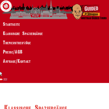
Startseite
Klassische Spaziergänge
Themenstreifzüge
Preise/AGB
Anfrage/Kontakt
Klassische Spaziergänge