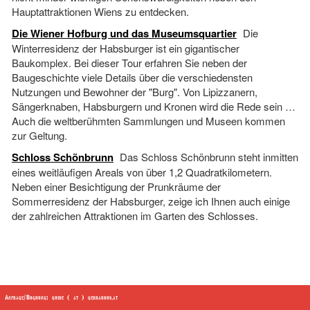
Hauptattraktionen Wiens zu entdecken.
Die Wiener Hofburg und das Museumsquartier
Die
Winterresidenz der Habsburger ist ein gigantischer
Baukomplex. Bei dieser Tour erfahren Sie neben der
Baugeschichte viele Details über die verschiedensten
Nutzungen und Bewohner der "Burg". Von Lipizzanern,
Sängerknaben, Habsburgern und Kronen wird die Rede sein …
Auch die weltberühmten Sammlungen und Museen kommen
zur Geltung.
Schloss Schönbrunn
Das Schloss Schönbrunn steht inmitten
eines weitläufigen Areals von über 1,2 Quadratkilometern.
Neben einer Besichtigung der Prunkräume der
Sommerresidenz der Habsburger, zeige ich Ihnen auch einige
der zahlreichen Attraktionen im Garten des Schlosses.
Anfrage/Buchung: guide ( at ) gerhardus.at